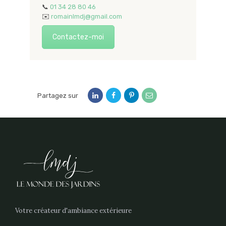
📞
01 34 28 80 46
✉️
romainlmdj@gmail.com
Contactez-moi
Partagez sur
Votre créateur d'ambiance extérieure