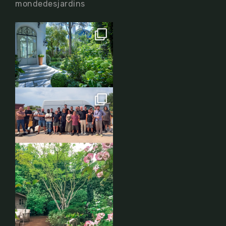
mondedesjardins