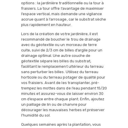
options : la jardinière traditionnelle ou la tour à
fraisiers. La tour offre l’avantage de maximiser
l’espace vertical, mais demande une vigilance
accrue quant à l’arrosage, car le substrat sèche
plus rapidement en hauteur.
Lors de la création de votre jardinière, il est
recommandé de boucher le trou de drainage
avec du géotextile ou un morceau de terre
cuite, suivi de 2/3 cm de billes d’argile pour un
drainage optimal. Une autre couche de
géotextile sépare les billes du substrat,
facilitant le remplacement ultérieur du terreau
sans perturber les billes. Utilisez du terreau
horticole ou du terreau potager de qualité pour
vos fraisiers. Avant de les transplanter, pré-
trempez les mottes dans de l’eau pendant 15/20
minutes et assurez-vous de laisser environ 30
cm d’espace entre chaque plant. Enfin, ajoutez
un paillage de lin ou de chanvre pour
décourager les mauvaises herbes et préserver
l’humidité du sol.
Quelques semaines après la plantation, vous