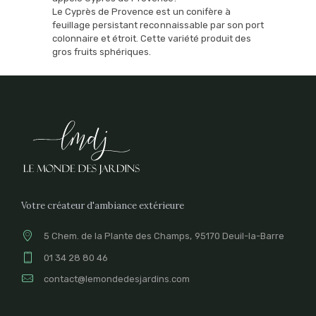
Le Cyprès de Provence est un conifère à
feuillage persistant reconnaissable par son port
colonnaire et étroit. Cette variété produit des
gros fruits sphériques.
Votre créateur d'ambiance extérieure
5 Chem. de la Plante des Champs, 95170 Deuil-la-Barre
01 34 28 80 46
contact@lemondedesjardins.com