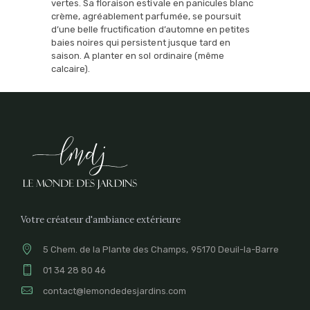
vertes. Sa floraison estivale en panicules blanc
crème, agréablement parfumée, se poursuit
d’une belle fructification d’automne en petites
baies noires qui persistent jusque tard en
saison. A planter en sol ordinaire (même
calcaire).
Votre créateur d'ambiance extérieure
5 Chem. de la Plante des Champs, 95170 Deuil-la-Barre
01 34 28 80 46
contact@lemondedesjardins.com