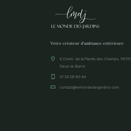
Votre créateur d'ambiance extérieure
5 Chem. de la Plante des Champs, 95170
Deuil-la-Barre
01 34 28 80 46
contact@lemondedesjardins.com