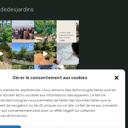
dedesjardins
Gérer le consentement aux cookies
les meilleures expériences, nous utilisons des technologies telles que les
r stocker et/ou accéder aux informations des appareils. Le fait de
rutement
 ces technologies nous permettra de traiter des données telles que le
souhaitez postuler ?
Déposez votre
 de navigation ou les ID uniques sur ce site. Le fait de ne pas consentir
r son consentement peut avoir un effet négatif sur certaines
dature ici
.
ques et fonctions.