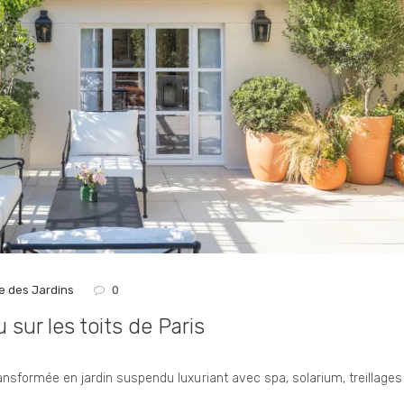
e des Jardins
0
sur les toits de Paris
ransformée en jardin suspendu luxuriant avec spa, solarium, treillage