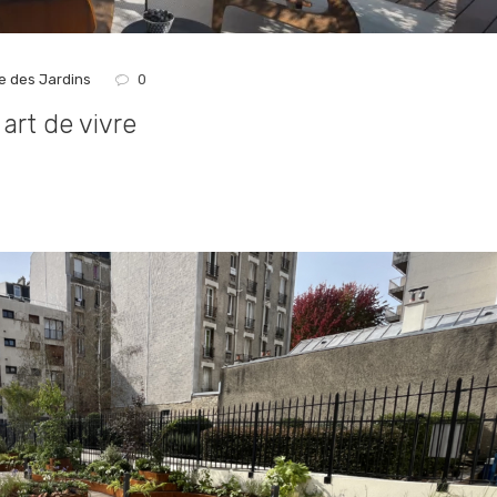
e des Jardins
0
art de vivre