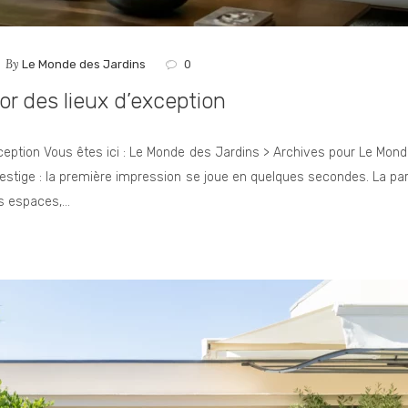
By
Le Monde des Jardins
0
cor des lieux d’exception
exception Vous êtes ici : Le Monde des Jardins > Archives pour Le Mon
prestige : la première impression se joue en quelques secondes. La pa
es espaces,…