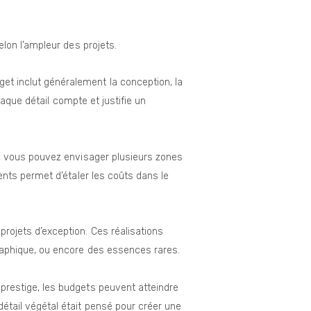
lon l’ampleur des projets.
t inclut généralement la conception, la
haque détail compte et justifie un
e, vous pouvez envisager plusieurs zones
nts permet d’étaler les coûts dans le
ojets d’exception. Ces réalisations
raphique, ou encore des essences rares.
prestige, les budgets peuvent atteindre
étail végétal était pensé pour créer une