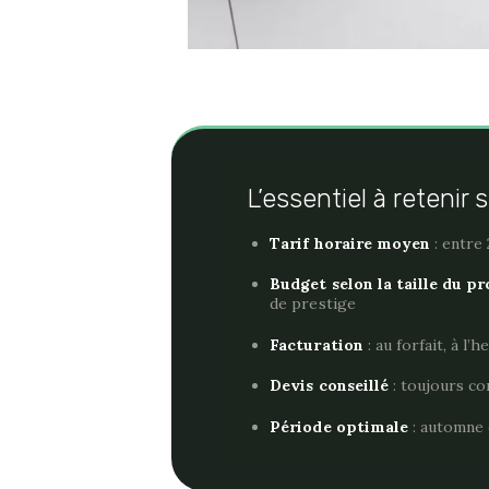
L’essentiel à retenir
Tarif horaire moyen
: entre 
Budget selon la taille du pr
de prestige
Facturation
: au forfait, à l
Devis conseillé
: toujours co
Période optimale
: automne e