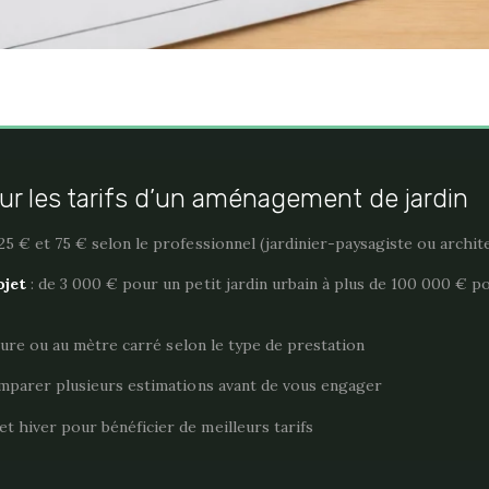
 sur les tarifs d’un aménagement de jardin
25 € et 75 € selon le professionnel (jardinier-paysagiste ou archit
ojet
: de 3 000 € pour un petit jardin urbain à plus de 100 000 € p
’heure ou au mètre carré selon le type de prestation
mparer plusieurs estimations avant de vous engager
t hiver pour bénéficier de meilleurs tarifs