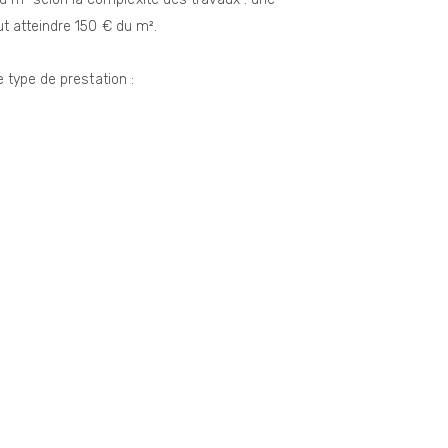
t atteindre 150 € du m².
 type de prestation :