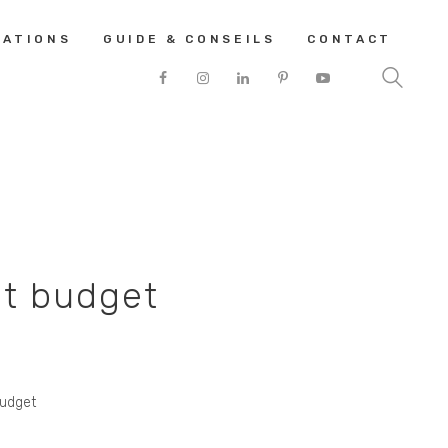
SATIONS
GUIDE & CONSEILS
CONTACT
et budget
budget