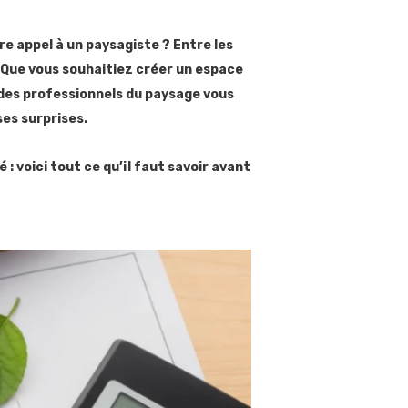
e appel à un paysagiste ? Entre les
er. Que vous souhaitiez créer un espace
 des professionnels du paysage vous
es surprises.
: voici tout ce qu’il faut savoir avant