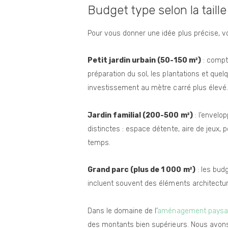
Budget type selon la taille
Pour vous donner une idée plus précise, v
Petit jardin urbain (50-150 m²)
: compt
préparation du sol, les plantations et quel
investissement au mètre carré plus élevé.
Jardin familial (200-500 m²)
: l’envelo
distinctes : espace détente, aire de jeux
temps.
Grand parc (plus de 1 000 m²)
: les bud
incluent souvent des éléments architectu
Dans le domaine de l’
aménagement paysag
des montants bien supérieurs. Nous avons