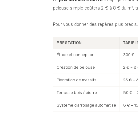
pelouse simple coûtera 2 € à 8 € du m², t
Pour vous donner des repères plus précis, 
PRESTATION
TARIF 
Étude et conception
300 € –
Création de pelouse
2 € – 8
Plantation de massifs
25 € – 
Terrasse bois / pierre
80 € – 
Système d’arrosage automatisé
8 € – 1