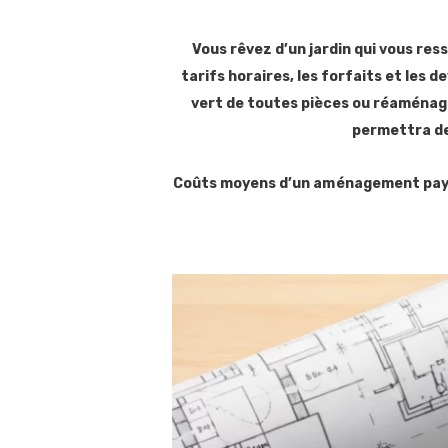
Vous rêvez d’un jardin qui vous re
tarifs horaires, les forfaits et les d
vert de toutes pièces ou réaménage
permettra de
Coûts moyens d’un aménagement paysager