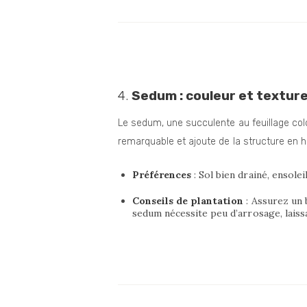
4.
Sedum : couleur et textur
Le sedum, une succulente au feuillage coloré
remarquable et ajoute de la structure en hi
Préférences
: Sol bien drainé, ensoleil
Conseils de plantation
: Assurez un b
sedum nécessite peu d’arrosage, laiss