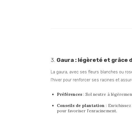
3.
Gaura : légèreté et grâce 
La gaura, avec ses fleurs blanches ou rose
l’hiver pour renforcer ses racines et assu
Préférences
: Sol neutre à légèremen
Conseils de plantation
: Enrichissez
pour favoriser l’enracinement.