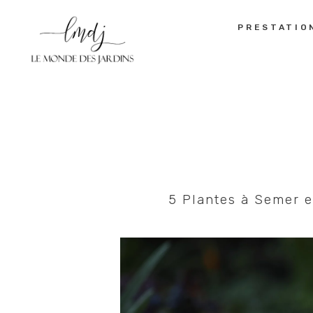
PRESTATIO
5 Plantes à Semer e