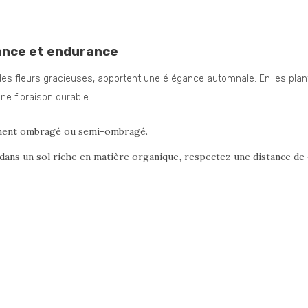
ance et endurance
 fleurs gracieuses, apportent une élégance automnale. En les plantan
une floraison durable.
ement ombragé ou semi-ombragé.
 dans un sol riche en matière organique, respectez une distance de 