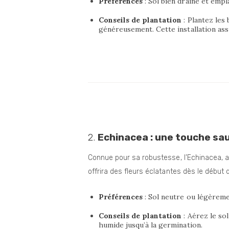
Préférences
: Sol bien drainé et empl
Conseils de plantation
: Plantez les
généreusement. Cette installation ass
2.
Echinacea : une touche sa
Connue pour sa robustesse, l’Echinacea, au
offrira des fleurs éclatantes dès le début d
Préférences
: Sol neutre ou légèreme
Conseils de plantation
: Aérez le so
humide jusqu’à la germination.