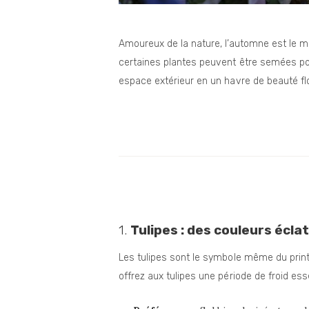
Amoureux de la nature, l’automne est le mo
certaines plantes peuvent être semées pour
espace extérieur en un havre de beauté flo
1.
Tulipes : des couleurs écla
Les tulipes sont le symbole même du printe
offrez aux tulipes une période de froid esse