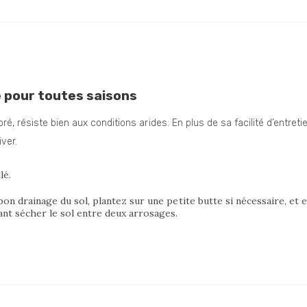
e pour toutes saisons
, résiste bien aux conditions arides. En plus de sa facilité d’entretien
ver.
lé.
on drainage du sol, plantez sur une petite butte si nécessaire, et e
ant sécher le sol entre deux arrosages.