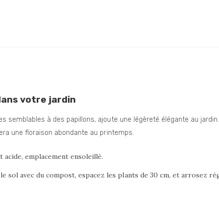
dans votre jardin
s semblables à des papillons, ajoute une légèreté élégante au jardin. 
rera une floraison abondante au printemps.
t acide, emplacement ensoleillé.
 le sol avec du compost, espacez les plants de 30 cm, et arrosez 