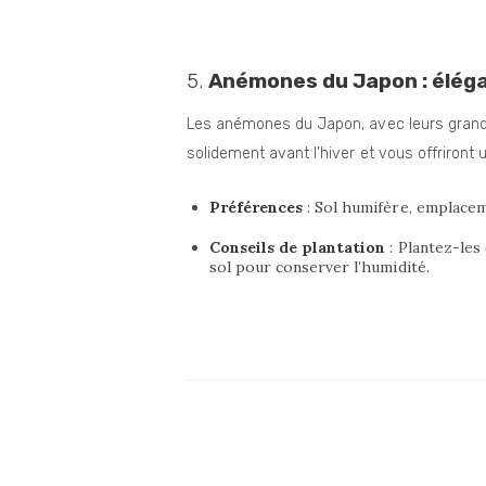
5.
Anémones du Japon : élég
Les anémones du Japon, avec leurs grandes
solidement avant l’hiver et vous offriront 
Préférences
: Sol humifère, emplac
Conseils de plantation
: Plantez-les
sol pour conserver l’humidité.