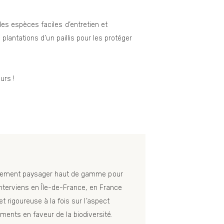
s espèces faciles d’entretien et
lantations d’un paillis pour les protéger
urs !
énagement paysager haut de gamme pour
’interviens en Île-de-France, en France
t rigoureuse à la fois sur l’aspect
ents en faveur de la biodiversité.