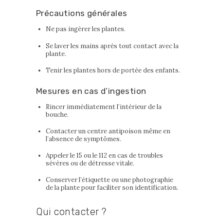
Précautions générales
Ne pas ingérer les plantes.
Se laver les mains après tout contact avec la
plante.
Tenir les plantes hors de portée des enfants.
Mesures en cas d’ingestion
Rincer immédiatement l’intérieur de la
bouche.
Contacter un centre antipoison même en
l’absence de symptômes.
Appeler le 15 ou le 112 en cas de troubles
sévères ou de détresse vitale.
Conserver l’étiquette ou une photographie
de la plante pour faciliter son identification.
Qui contacter ?