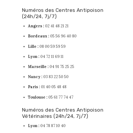
Numéros des Centres Antipoison
(24h/24, 7j/7)
Angers :
02 41 48 21 21
Bordeaux :
05 56 96 40 80
Lille :
08 00 59 59 59
Lyon :
04 72 11 69 11
Marseille :
04 91 75 25 25
Nancy :
03 83 22 50 50
Paris :
01 40 05 48 48
Toulouse :
05 61 77 74 47
Numéros des Centres Antipoison
Vétérinaires (24h/24, 7j/7)
Lyon :
04 78 87 10 40