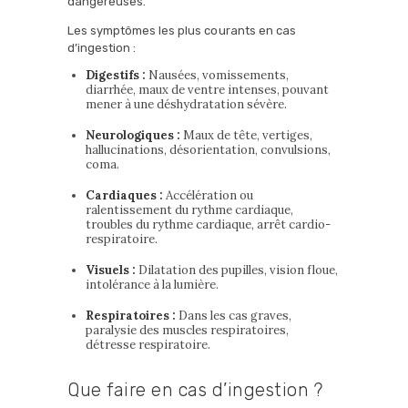
dangereuses.
Les symptômes les plus courants en cas
d’ingestion :
Digestifs :
Nausées, vomissements,
diarrhée, maux de ventre intenses, pouvant
mener à une déshydratation sévère.
Neurologiques :
Maux de tête, vertiges,
hallucinations, désorientation, convulsions,
coma.
Cardiaques :
Accélération ou
ralentissement du rythme cardiaque,
troubles du rythme cardiaque, arrêt cardio-
respiratoire.
Visuels :
Dilatation des pupilles, vision floue,
intolérance à la lumière.
Respiratoires :
Dans les cas graves,
paralysie des muscles respiratoires,
détresse respiratoire.
Que faire en cas d’ingestion ?