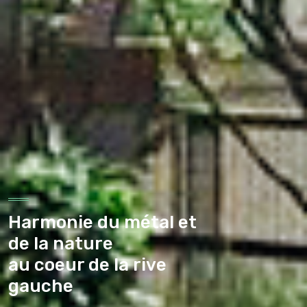
Harmonie du métal et
de la nature
au coeur de la rive
gauche